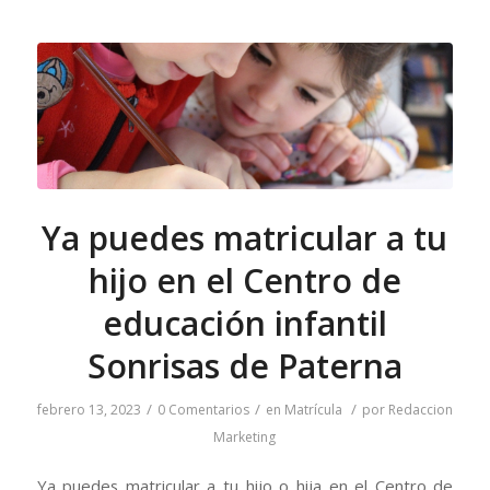
Ya puedes matricular a tu
hijo en el Centro de
educación infantil
Sonrisas de Paterna
/
/
/
febrero 13, 2023
0 Comentarios
en
Matrícula
por
Redaccion
Marketing
Ya puedes matricular a tu hijo o hija en el Centro de