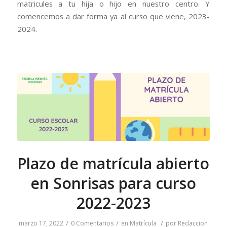
matricules a tu hija o hijo en nuestro centro. Y
comencemos a dar forma ya al curso que viene, 2023-
2024.
Plazo de matrícula abierto
en Sonrisas para curso
2022-2023
/
/
/
marzo 17, 2022
0 Comentarios
en
Matrícula
por
Redaccion