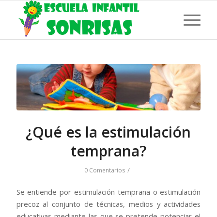
¿Qué es la estimulación
temprana?
/
0 Comentarios
Se entiende por estimulación temprana o estimulación
precoz al conjunto de técnicas, medios y actividades
educativas mediante las que se pretende potenciar el