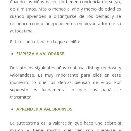
Cuando los niños nacen no tienen conciencia de su yo,
de si mismos. Más o menos al año y medio de edad es
cuando aprenden a distinguirse de los demás y se
reconocen como independientes empiezan a formar su
autoestima.
Esta es una etapa en la que el niño:
EMPIEZA A VALORARSE
Durante los siguientes años continua distinguiéndose y
valorándose. Es muy importante para ellos en este
momento lo que los demás piensan de ellos. Por
supuesto es fundamental lo que sus papás le
transmiten.
APRENDER A VALORARNOS
La autoestima es la valoración que hace uno sobre sí
mismo y tiene mucho que ver con quererse y