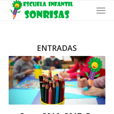
ENTRADAS