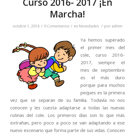
Curso 2016- 2017 ¡En
Marcha!
/
/
/
octubre 1, 2016
0 Comentarios
en
Novedades
por
admin
Ya hemos superado
el primer mes del
cole, curso 2016-
2017, siempre el
mes de septiembre
es el más duro
porque para muchos
peques es la primera
vez que se separan de su familia. Todavía no nos
conocen y les cuesta adaptarse a todas las nuevas
rutinas del cole. Los primeros días son lo que más
extrañan, pero poco a poco se van adaptando a ese
nuevo escenario que forma parte de sus vidas. Conocen