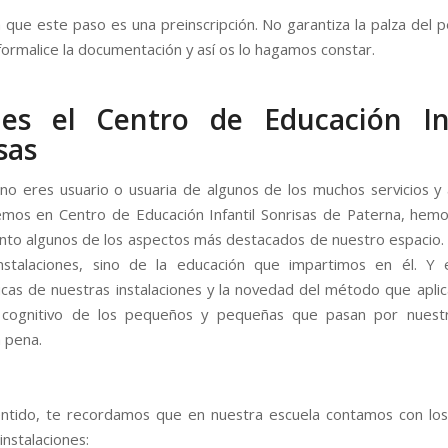
 que este paso es una preinscripción. No garantiza la palza del 
formalice la documentación y así os lo hagamos constar.
es el Centro de Educación Inf
sas
 no eres usuario o usuaria de algunos de los muchos servicios y 
mos en Centro de Educación Infantil Sonrisas de Paterna, hem
nto algunos de los aspectos más destacados de nuestro espacio.
instalaciones, sino de la educación que impartimos en él. Y 
ticas de nuestras instalaciones y la novedad del método que apli
o cognitivo de los pequeños y pequeñas que pasan por nuest
 pena.
ntido, te recordamos que en nuestra escuela contamos con los
 instalaciones: