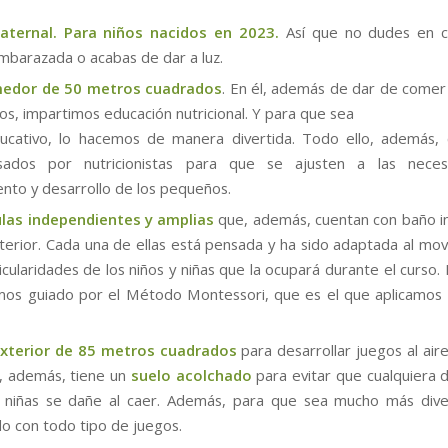
aternal. Para niños nacidos en 2023.
Así que no dudes en c
mbarazada o acabas de dar a luz.
edor de 50 metros cuadrados
. En él, además de dar de comer
s, impartimos educación nutricional. Y para que sea
ucativo, lo hacemos de manera divertida. Todo ello, además,
isados por nutricionistas para que se ajusten a las nece
ento y desarrollo de los pequeños.
ulas independientes y amplias
que, además, cuentan con baño i
nterior. Cada una de ellas está pensada y ha sido adaptada al mov
ticularidades de los niños y niñas que la ocupará durante el curso.
os guiado por el Método Montessori, que es el que aplicamos
exterior de 85 metros cuadrados
para desarrollar juegos al aire
, además, tiene un
suelo acolchado
para evitar que cualquiera 
 niñas se dañe al caer. Además, para que sea mucho más dive
o con todo tipo de juegos.