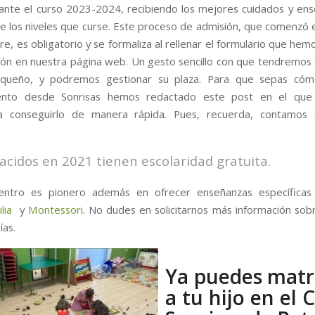
ante el curso 2023-2024, recibiendo los mejores cuidados y en
e los niveles que curse. Este proceso de admisión, que comenzó 
e, es obligatorio y se formaliza al rellenar el formulario que he
ción en nuestra página web. Un gesto sencillo con que tendremos 
equeño, y podremos gestionar su plaza. Para que sepas cóm
ento desde Sonrisas hemos redactado este post en el qu
a conseguirlo de manera rápida. Pues, recuerda, contamos 
acidos en 2021 tienen escolaridad gratuita.
entro es pionero además en ofrecer enseñanzas específica
lia
y
Montessori
. No dudes en solicitarnos más información sob
as.
Ya puedes matr
a tu hijo en el 