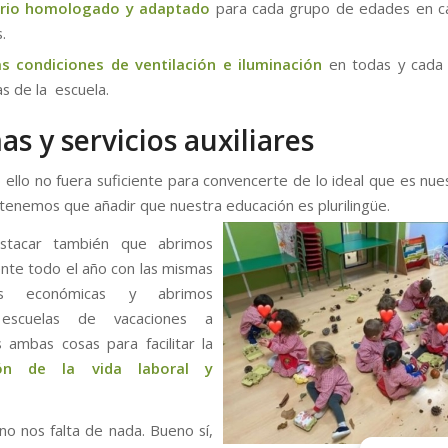
ario homologado y adaptado
para cada grupo de edades en c
s.
s condiciones de ventilación e iluminación
en todas y cada 
as de la escuela.
as y servicios auxiliares
o ello no fuera suficiente para convencerte de lo ideal que es nue
 tenemos que añadir que nuestra educación es
plurilingüe.
stacar también que abrimos
nte todo el año con las mismas
nes económicas y abrimos
 escuelas de vacaciones a
 ambas cosas para facilitar la
ción de la vida laboral y
o nos falta de nada. Bueno sí,