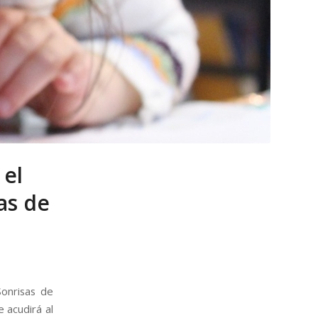
 el
as de
Sonrisas de
 acudirá al