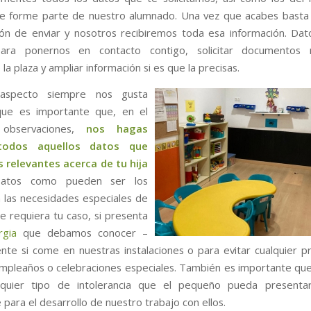
e forme parte de nuestro alumnado. Una vez que acabes basta
ón de enviar y nosotros recibiremos toda esa información. Da
para ponernos en contacto contigo, solicitar documentos n
la plaza y ampliar información si es que la precisas.
aspecto siempre nos gusta
que es importante que, en el
 observaciones,
nos hagas
todos aquellos datos que
 relevantes acerca de tu hija
Datos como pueden ser los
a las necesidades especiales de
e requiera tu caso, si presenta
rgia
que debamos conocer –
nte si come en nuestras instalaciones o para evitar cualquier 
mpleaños o celebraciones especiales. También es importante qu
lquier tipo de intolerancia que el pequeño pueda presenta
para el desarrollo de nuestro trabajo con ellos.