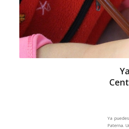
Ya
Cent
Ya puedes 
Paterna. U