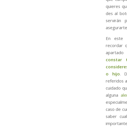
quieres qu
des al bot
servirán 
asegurarte 
En este 
recordar 
apartado
constar 
consideres
o hijo
. 
referidos 
cuidado qu
alguna
ale
especialme
caso de cu
saber cua
importante 