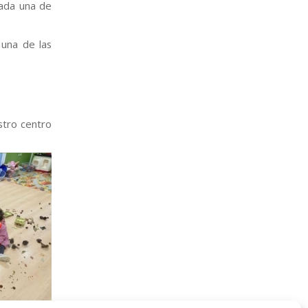
ada una de
una de las
stro centro