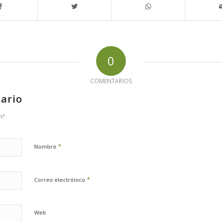
0
COMENTARIOS
ario
n?
*
Nombre
*
Correo electrónico
Web