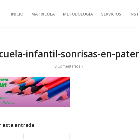
INICIO
MATRÍCULA
METODOLOGÍA
SERVICIOS
INS
cuela-infantil-sonrisas-en-pate
/
0 Comentarios
r esta entrada