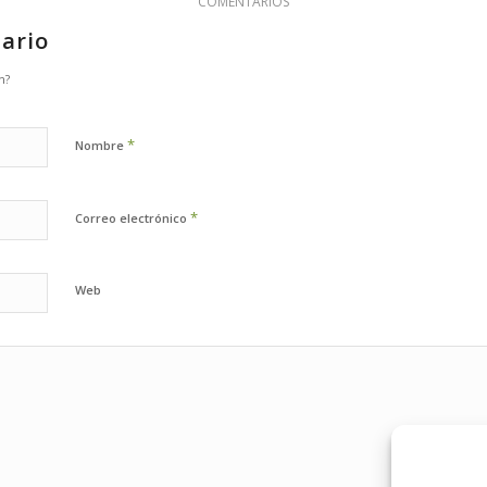
COMENTARIOS
ario
n?
*
Nombre
*
Correo electrónico
Web