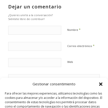
Dejar un comentario
¿Quieres unirte a la conversación?
Siéntete libre de contribuir!
*
Nombre
*
Correo electrónico
Web
Gestionar consentimiento
Para ofrecer las mejores experiencias, utilizamos tecnologías como las
cookies para almacenar y/o acceder a la información del dispositivo. El
consentimiento de estas tecnologías nos permitirá procesar datos
como el comportamiento de navegación o las identificaciones únicas