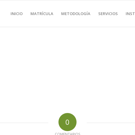
INICIO
MATRÍCULA
METODOLOGÍA
SERVICIOS
INS
0
COMENTARIOS