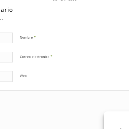
ario
n?
*
Nombre
*
Correo electrónico
Web