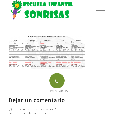
0
COMENTARIOS
Dejar un comentario
¿Quieres unirte a la conversación?
Siéntete libre de contribuir!