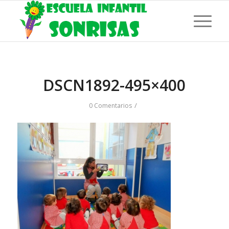
DSCN1892-495×400
/
0 Comentarios