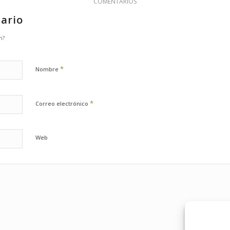
COMENTARIOS
ario
n?
*
Nombre
*
Correo electrónico
Web