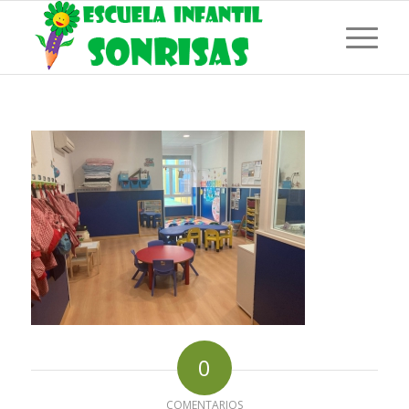
0
COMENTARIOS