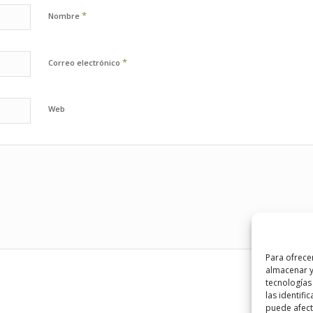
*
Nombre
*
Correo electrónico
Web
Para ofrece
almacenar y
tecnologías
las identifi
puede afecta