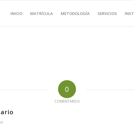
INICIO
MATRÍCULA
METODOLOGÍA
SERVICIOS
INS
0
COMENTARIOS
ario
n?