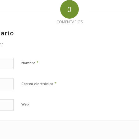
0
COMENTARIOS
ario
n?
*
Nombre
*
Correo electrónico
Web