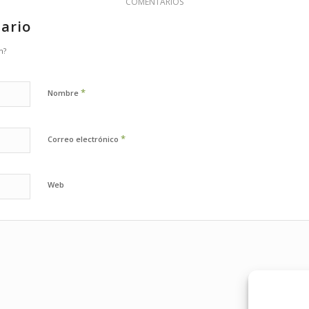
COMENTARIOS
ario
n?
*
Nombre
*
Correo electrónico
Web