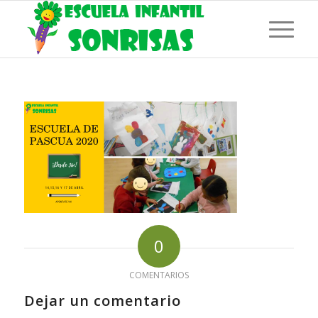
0
COMENTARIOS
Dejar un comentario