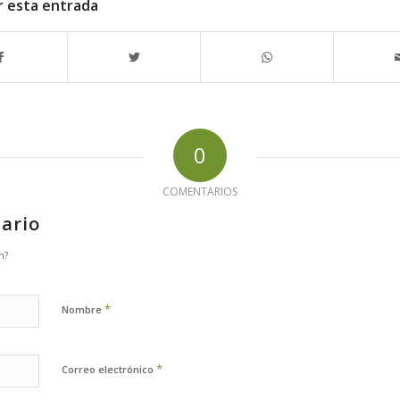
r esta entrada
0
COMENTARIOS
ario
n?
*
Nombre
*
Correo electrónico