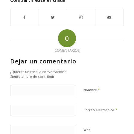
Compartir esta entrada
0
COMENTARIOS
Dejar un comentario
¿Quieres unirte a la conversación?
Siéntete libre de contribuir!
*
Nombre
*
Correo electrónico
Web