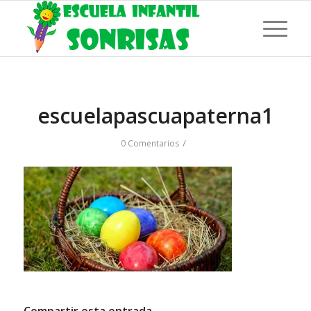
escuelapascuapaterna1
/
0 Comentarios