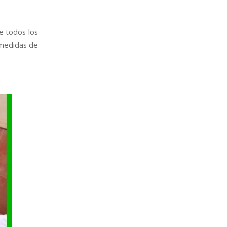
e todos los
 medidas de