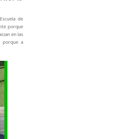
S
«Escuela de
ante porque
ician en las
mo porque a