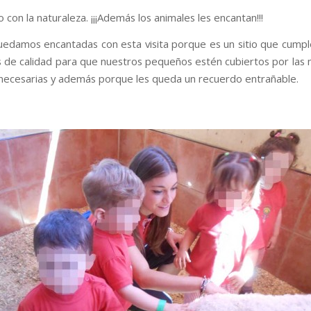
 con la naturaleza. ¡¡¡Además los animales les encantan!!!
edamos encantadas con esta visita porque es un sitio que cumpl
 de calidad para que nuestros pequeños estén cubiertos por las
necesarias y además porque les queda un recuerdo entrañable.