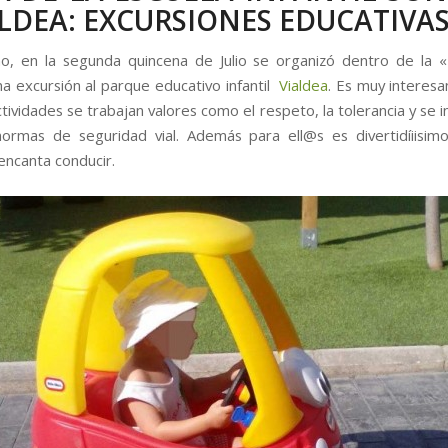
ALDEA: EXCURSIONES EDUCATIVA
o, en la segunda quincena de Julio se organizó dentro de la 
a excursión al parque educativo infantil
Vialdea
. Es muy interes
tividades se trabajan valores como el respeto, la tolerancia y se in
ormas de seguridad vial. Además para ell@s es divertidíiisi
encanta conducir.