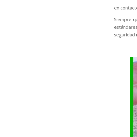
en contacto
Siempre qu
estándares
seguridad 