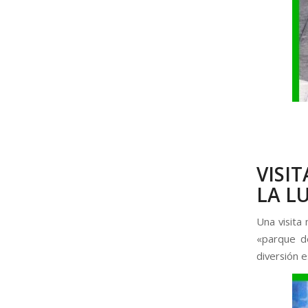
VISI
LA L
Una visita
«parque d
diversión e