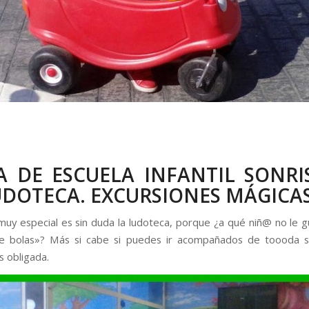
TA DE ESCUELA INFANTIL SONRI
UDOTECA. EXCURSIONES MÁGICA
 muy especial es sin duda la ludoteca, porque ¿a qué niñ@ no le gu
e bolas»? Más si cabe si puedes ir acompañados de toooda su
s obligada.