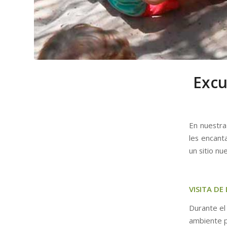
Excu
En nuestra
les encant
un sitio nu
VISITA DE
Durante el 
ambiente p