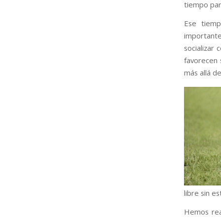
tiempo par
Ese tiemp
importante
socializar
favorecen 
más allá de
libre sin e
Hemos real