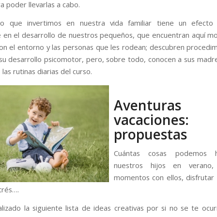
a poder llevarlas a cabo.
o que invertimos en nuestra vida familiar tiene un efecto 
 en el desarrollo de nuestros pequeños, que encuentran aquí m
 con el entorno y las personas que les rodean; descubren procedi
su desarrollo psicomotor, pero, sobre todo, conocen a sus madr
 las rutinas diarias del curso.
Aventura
vacaciones:
propuestas
Cuántas cosas podemos 
nuestros hijos en verano,
momentos con ellos, disfrutar
strés….
izado la siguiente lista de ideas creativas por si no se te ocu