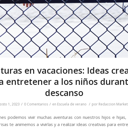
turas en vacaciones: Ideas crea
a entretener a los niños durant
descanso
/
/
/
osto 1, 2023
0 Comentarios
en
Escuela de verano
por
Redaccion Market
nes podemos vivir muchas aventuras con nuestros hijos e hijas,
sas te animemos a vivirlas y a realizar ideas creativas para entr