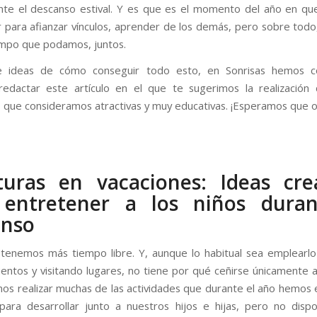
nte el descanso estival. Y es que es el momento del año en 
 para afianzar vínculos, aprender de los demás, pero sobre todo
empo que podamos, juntos.
e ideas de cómo conseguir todo esto, en Sonrisas hemos c
edactar este artículo en el que te sugerimos la realización
s que consideramos atractivas y muy educativas. ¡Esperamos que o
uras en vacaciones: Ideas cre
 entretener a los niños duran
anso
tenemos más tiempo libre. Y, aunque lo habitual sea emplearlo
entos y visitando lugares, no tiene por qué ceñirse únicamente a
s realizar muchas de las actividades que durante el año hemos
 para desarrollar junto a nuestros hijos e hijas, pero no dis