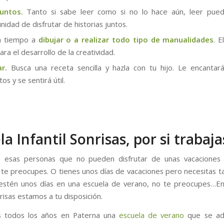
juntos.
Tanto si sabe leer como si no lo hace aún, leer pued
nidad de disfrutar de historias juntos.
a tiempo a
dibujar o a realizar todo tipo de manualidades
. E
ara el desarrollo de la creatividad.
r.
Busca una receta sencilla y hazla con tu hijo. Le encantar
os y se sentirá útil.
la Infantil Sonrisas, por si trabaja
e esas personas que no pueden disfrutar de unas vacaciones 
 te preocupes. O tienes unos días de vacaciones pero necesitas 
estén unos días en una escuela de verano, no te preocupes…En
nrisas estamos a tu disposición.
 todos los años en Paterna una
escuela de verano
que se ad